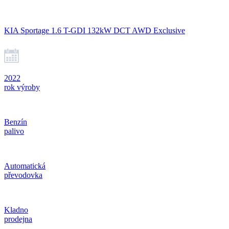
KIA Sportage 1.6 T-GDI 132kW DCT AWD Exclusive
2022
rok výroby
Benzín
palivo
Automatická
převodovka
Kladno
prodejna