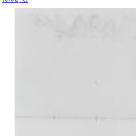
199 900,- Kč