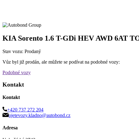
KIA Sorento 1.6 T-GDi HEV AWD 6AT T
Stav vozu: Prodaný
Vůz byl již prodán, ale můžete se podívat na podobné vozy:
Podobné vozy
Kontakt
Kontakt
+420 737 272 204
ojetevozy.kladno@autobond.cz
Adresa