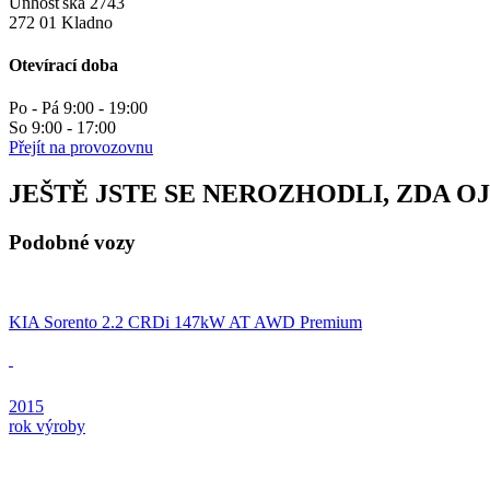
Unhošťská 2743
272 01 Kladno
Otevírací doba
Po - Pá 9:00 - 19:00
So 9:00 - 17:00
Přejít na provozovnu
JEŠTĚ JSTE SE NEROZHODLI, ZDA O
Podobné vozy
KIA Sorento 2.2 CRDi 147kW AT AWD Premium
2015
rok výroby