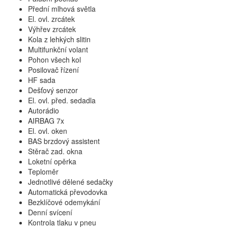
Přední mlhová světla
El. ovl. zrcátek
Výhřev zrcátek
Kola z lehkých slitin
Multifunkční volant
Pohon všech kol
Posilovač řízení
HF sada
Dešťový senzor
El. ovl. před. sedadla
Autorádio
AIRBAG 7x
El. ovl. oken
BAS brzdový assistent
Stěrač zad. okna
Loketní opěrka
Teploměr
Jednotlivé dělené sedačky
Automatická převodovka
Bezklíčové odemykání
Denní svícení
Kontrola tlaku v pneu