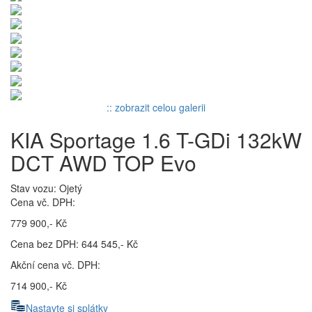
:: zobrazit celou galerii
KIA Sportage 1.6 T-GDi 132kW
DCT AWD TOP Evo
Stav vozu: Ojetý
Cena vč. DPH:
779 900,- Kč
Cena bez DPH: 644 545,- Kč
Akční cena vč. DPH:
714 900,- Kč
Nastavte si splátky