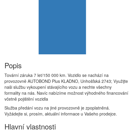
Popis
Tovární záruka 7 let/150 000 km. Vozidlo se nachází na
provozovně AUTOBOND Plus KLADNO, Unhošťská 2743; Využijte
naši službu vykoupení stávajícího vozu a nechte všechny
formality na nás. Navíc nabízíme možnost výhodného financování
včetně pojištění vozidla
Služba předání vozu na jiné provozovně je zpoplatněná.
Vyžádejte si, prosím, aktuální informace u Vašeho prodejce.
Hlavní vlastnosti