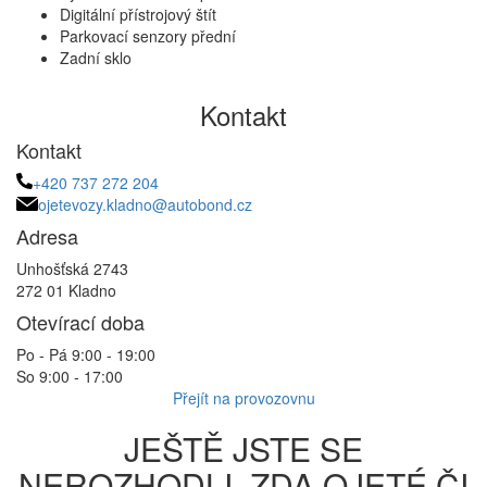
Digitální přístrojový štít
Parkovací senzory přední
Zadní sklo
Kontakt
Kontakt
+420 737 272 204
ojetevozy.kladno@autobond.cz
Adresa
Unhošťská 2743
272 01 Kladno
Otevírací doba
Po - Pá 9:00 - 19:00
So 9:00 - 17:00
Přejít na provozovnu
JEŠTĚ JSTE SE
NEROZHODLI, ZDA OJETÉ ČI