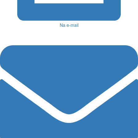
Na e-mail