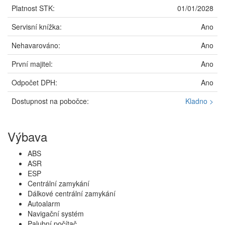
Platnost STK:
01/01/2028
Servisní knížka:
Ano
Nehavarováno:
Ano
První majitel:
Ano
Odpočet DPH:
Ano
Dostupnost na pobočce:
Kladno >
Výbava
ABS
ASR
ESP
Centrální zamykání
Dálkové centrální zamykání
Autoalarm
Navigační systém
Palubní počítač