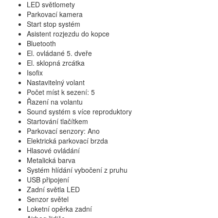
LED světlomety
Parkovací kamera
Start stop systém
Asistent rozjezdu do kopce
Bluetooth
El. ovládané 5. dveře
El. sklopná zrcátka
Isofix
Nastavitelný volant
Počet míst k sezení: 5
Řazení na volantu
Sound systém s více reproduktory
Startování tlačítkem
Parkovací senzory: Ano
Elektrická parkovací brzda
Hlasové ovládání
Metalická barva
Systém hlídání vybočení z pruhu
USB připojení
Zadní světla LED
Senzor světel
Loketní opěrka zadní