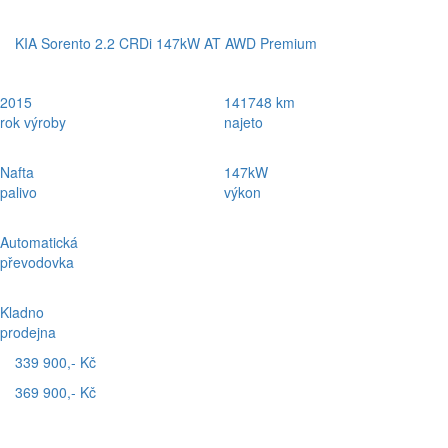
KIA Sorento 2.2 CRDi 147kW AT AWD Premium
2015
141748 km
rok výroby
najeto
Nafta
147kW
palivo
výkon
Automatická
převodovka
Kladno
prodejna
339 900,- Kč
369 900,- Kč