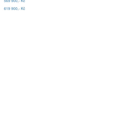
569 900,- Kč
619 900,- Kč