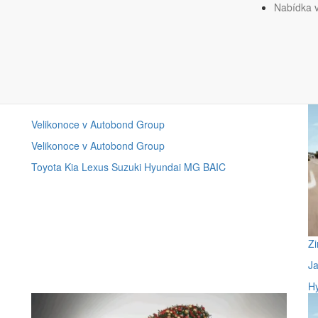
Nabídka 
Velikonoce v Autobond Group
Velikonoce v Autobond Group
Toyota
Kia
Lexus
Suzuki
Hyundai
MG
BAIC
Zi
Ja
H