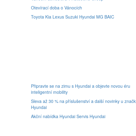
Otevírací doba o Vánocích
Toyota
Kia
Lexus
Suzuki
Hyundai
MG
BAIC
Připravte se na zimu s Hyundai a objevte novou éru
inteligentní mobility
Sleva až 30 % na příslušenství a další novinky u značk
Hyundai
Akční nabídka
Hyundai
Servis Hyundai