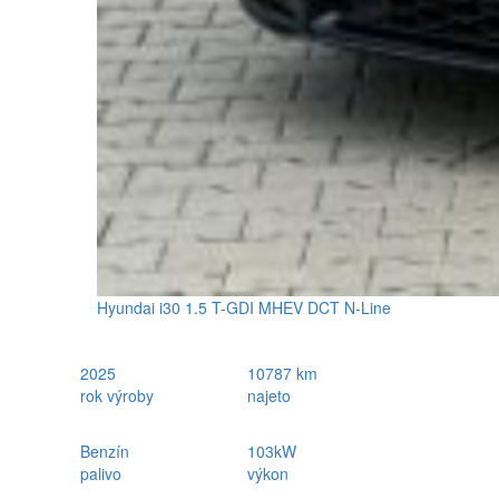
Hyundai i30 1.5 T-GDI MHEV DCT N-Line
2025
10787 km
rok výroby
najeto
Benzín
103kW
palivo
výkon