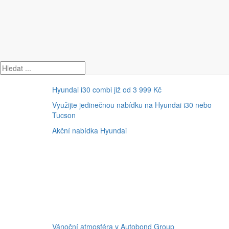
Úvod
Hyundai
Hyundai
Hyundai i30 combi již od 3 999 Kč
Využijte jedinečnou nabídku na Hyundai i30 nebo
Tucson
Akční nabídka
Hyundai
Vánoční atmosféra v Autobond Group