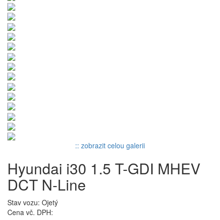
:: zobrazit celou galerii
Hyundai i30 1.5 T-GDI MHEV
DCT N-Line
Stav vozu: Ojetý
Cena vč. DPH: