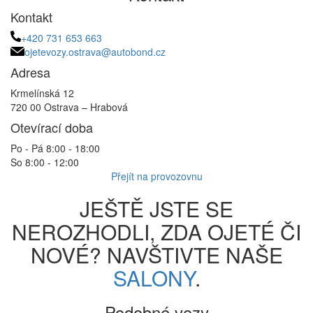
Kontakt
+420 731 653 663
ojetevozy.ostrava@autobond.cz
Adresa
Krmelínská 12
720 00 Ostrava – Hrabová
Otevírací doba
Po - Pá 8:00 - 18:00
So 8:00 - 12:00
Přejít na provozovnu
JEŠTĚ JSTE SE
NEROZHODLI, ZDA OJETÉ ČI
NOVÉ? NAVŠTIVTE NAŠE
SALONY
.
Podobné vozy