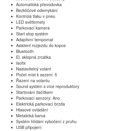
Automatická převodovka
Bezklíčové odemykání
Kontrola tlaku v pneu
LED světlomety
Parkovací kamera
Start stop systém
Adaptivní tempomat
Asistent rozjezdu do kopce
Bluetooth
El. sklopná zrcátka
Isofix
Nastavitelný volant
Počet míst k sezení: 5
Řazení na volantu
Sound systém s více reproduktory
Startování tlačítkem
Parkovací senzory: Ano
Elektrická parkovací brzda
Hlasové ovládání
Metalická barva
Systém hlídání vybočení z pruhu
USB připojení