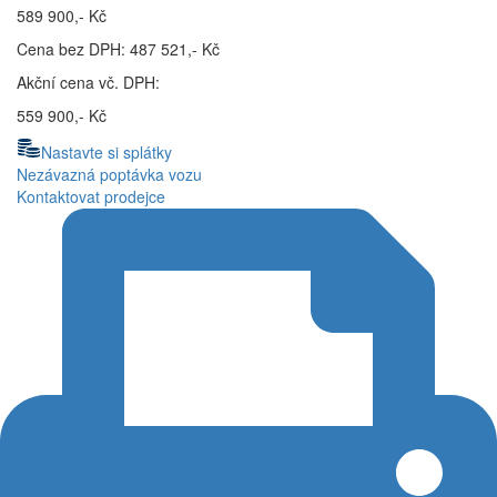
589 900,- Kč
Cena bez DPH: 487 521,- Kč
Akční cena vč. DPH:
559 900,- Kč
Nastavte si splátky
Nezávazná poptávka vozu
Kontaktovat prodejce