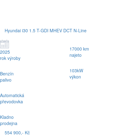
Hyundai i30 1.5 T-GDI MHEV DCT N-Line
17000 km
2025
najeto
rok výroby
103kW
Benzín
výkon
palivo
Automatická
převodovka
Kladno
prodejna
554 900,- Kč