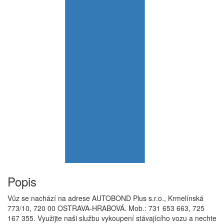
Popis
Vůz se nachází na adrese AUTOBOND Plus s.r.o., Krmelínská
773/10, 720 00 OSTRAVA-HRABOVÁ. Mob.: 731 653 663, 725
167 355. Využijte naši službu vykoupení stávajícího vozu a nechte