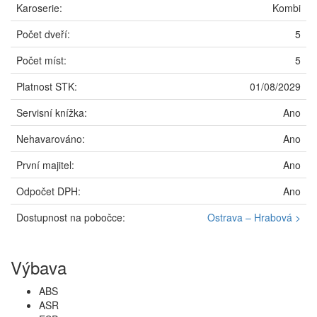
Karoserie:
Kombi
Počet dveří:
5
Počet míst:
5
Platnost STK:
01/08/2029
Servisní knížka:
Ano
Nehavarováno:
Ano
První majitel:
Ano
Odpočet DPH:
Ano
Dostupnost na pobočce:
Ostrava – Hrabová >
Výbava
ABS
ASR