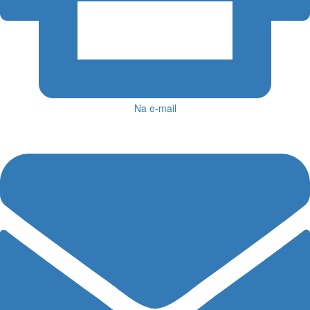
Na e-mail