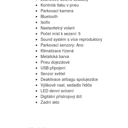
Kontrola tlaku v pneu
Parkovací kamera
Bluetooth
Isofix
Nastavitelný volant
Počet míst k sezení: 5
Sound systém s více reproduktory
Parkovací senzory: Ano
Klimatizace řízená
Metalická barva
Pneu dojezdové
USB připojení
Senzor světel
Deaktivace airbagu spolujezdce
Výškově nast. sedadlo řidiče
LED denní svícení
Digitální přístrojový štít
Zadní sklo