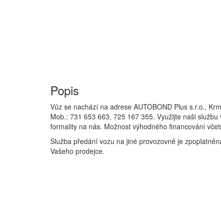
Popis
Vůz se nachází na adrese AUTOBOND Plus s.r.o., K
Mob.: 731 653 663, 725 167 355. Využijte naši službu
formality na nás. Možnost výhodného financování včetn
Služba předání vozu na jiné provozovně je zpoplatněná
Vašeho prodejce.