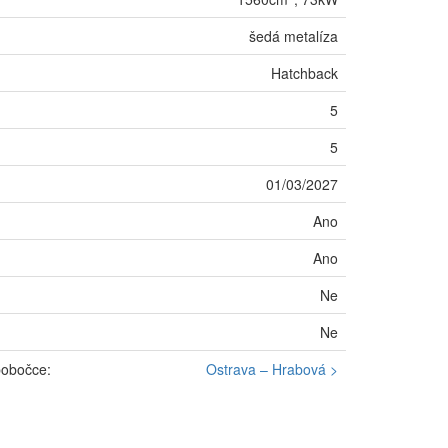
šedá metalíza
Hatchback
5
5
01/03/2027
Ano
Ano
Ne
Ne
pobočce:
Ostrava – Hrabová >