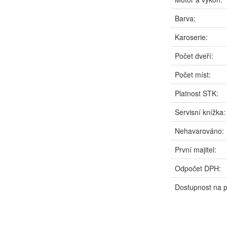
Barva:
Karoserie:
Počet dveří:
Počet míst:
Platnost STK:
Servisní knížka:
Nehavarováno:
První majitel:
Odpočet DPH:
Dostupnost na 