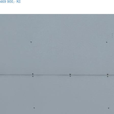
469 900,- Kč