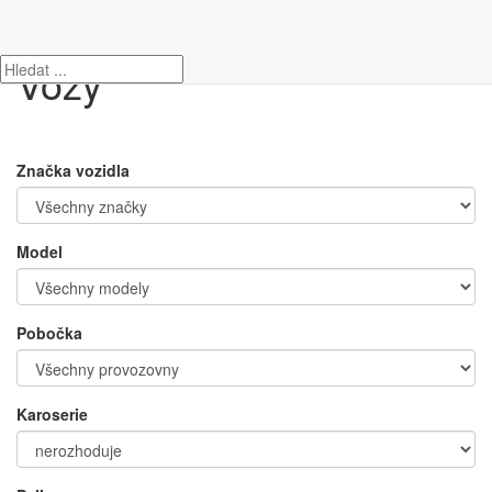
Úvod
Vozy
Vozy
Značka vozidla
Model
Pobočka
Karoserie