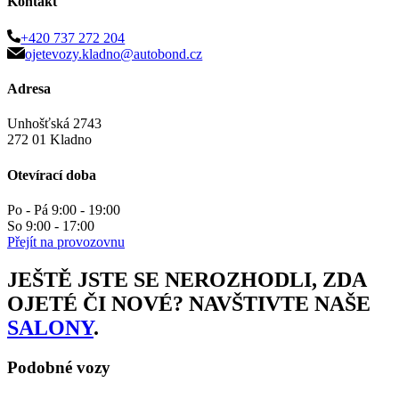
Kontakt
+420 737 272 204
ojetevozy.kladno@autobond.cz
Adresa
Unhošťská 2743
272 01 Kladno
Otevírací doba
Po - Pá 9:00 - 19:00
So 9:00 - 17:00
Přejít na provozovnu
JEŠTĚ JSTE SE NEROZHODLI, ZDA
OJETÉ ČI NOVÉ? NAVŠTIVTE NAŠE
SALONY
.
Podobné vozy