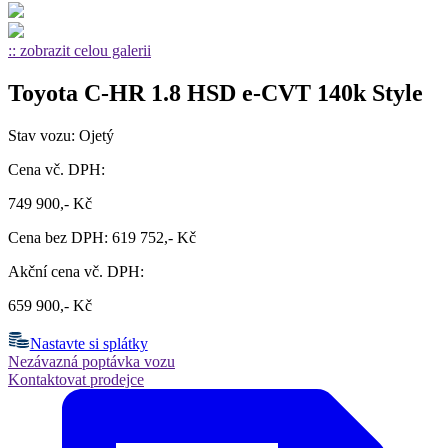
:: zobrazit celou galerii
Toyota C-HR 1.8 HSD e-CVT 140k Style
Stav vozu: Ojetý
Cena vč. DPH:
749 900,- Kč
Cena bez DPH: 619 752,- Kč
Akční cena vč. DPH:
659 900,- Kč
Nastavte si splátky
Nezávazná poptávka vozu
Kontaktovat prodejce