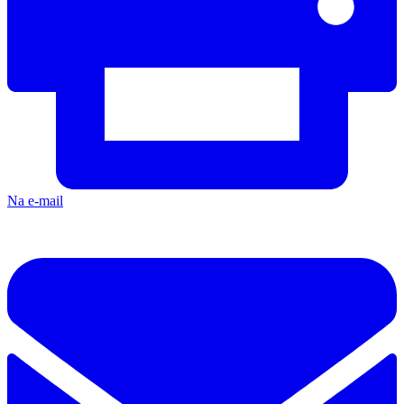
Na e-mail