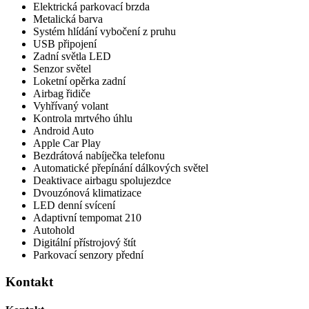
Elektrická parkovací brzda
Metalická barva
Systém hlídání vybočení z pruhu
USB připojení
Zadní světla LED
Senzor světel
Loketní opěrka zadní
Airbag řidiče
Vyhřívaný volant
Kontrola mrtvého úhlu
Android Auto
Apple Car Play
Bezdrátová nabíječka telefonu
Automatické přepínání dálkových světel
Deaktivace airbagu spolujezdce
Dvouzónová klimatizace
LED denní svícení
Adaptivní tempomat 210
Autohold
Digitální přístrojový štít
Parkovací senzory přední
Kontakt