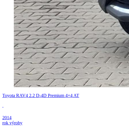
Toyota RAV4 2.2 D-4D Premium 4×4 AT
2014
rok výroby