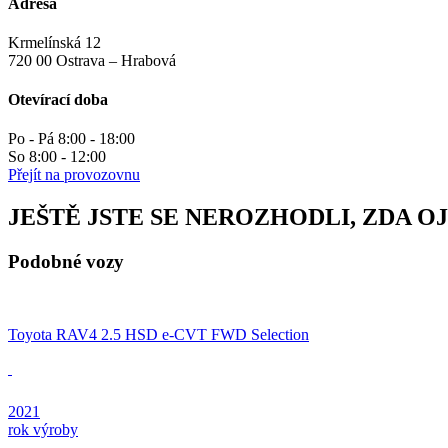
Adresa
Krmelínská 12
720 00 Ostrava – Hrabová
Otevírací doba
Po - Pá 8:00 - 18:00
So 8:00 - 12:00
Přejít na provozovnu
JEŠTĚ JSTE SE NEROZHODLI, ZDA O
Podobné vozy
Toyota RAV4 2.5 HSD e-CVT FWD Selection
2021
rok výroby