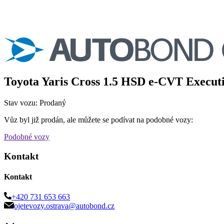
Toyota Yaris Cross 1.5 HSD e-CVT Execu
Stav vozu: Prodaný
Vůz byl již prodán, ale můžete se podívat na podobné vozy:
Podobné vozy
Kontakt
Kontakt
+420 731 653 663
ojetevozy.ostrava@autobond.cz