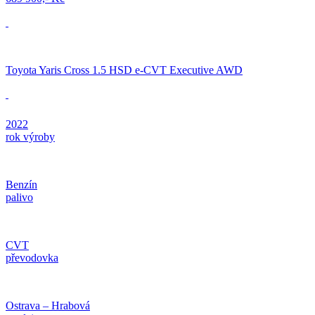
Toyota Yaris Cross 1.5 HSD e-CVT Executive AWD
2022
rok výroby
Benzín
palivo
CVT
převodovka
Ostrava – Hrabová