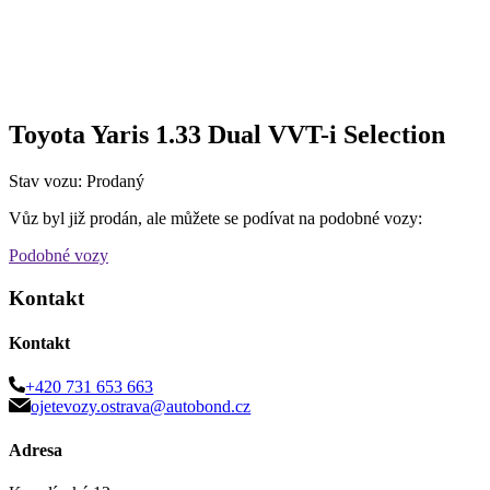
Toyota Yaris 1.33 Dual VVT-i Selection
Stav vozu: Prodaný
Vůz byl již prodán, ale můžete se podívat na podobné vozy:
Podobné vozy
Kontakt
Kontakt
+420 731 653 663
ojetevozy.ostrava@autobond.cz
Adresa