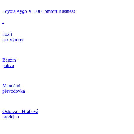
Toyota Aygo X 1.0i Comfort Business
2023
rok výroby
Benzín
palivo
Manuální
převodovka
Ostrava – Hrabová
prodejna