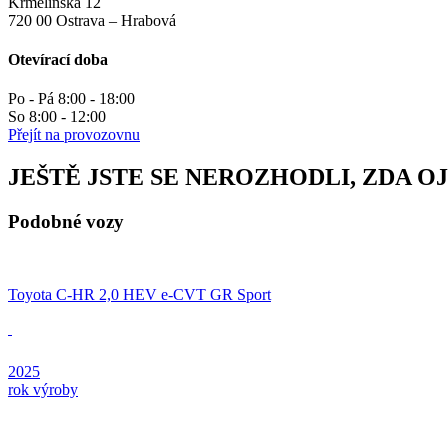
Krmelínská 12
720 00 Ostrava – Hrabová
Otevírací doba
Po - Pá 8:00 - 18:00
So 8:00 - 12:00
Přejít na provozovnu
JEŠTĚ JSTE SE NEROZHODLI, ZDA O
Podobné vozy
Toyota C-HR 2,0 HEV e-CVT GR Sport
2025
rok výroby