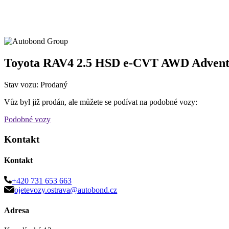
Toyota RAV4 2.5 HSD e-CVT AWD Advent
Stav vozu: Prodaný
Vůz byl již prodán, ale můžete se podívat na podobné vozy:
Podobné vozy
Kontakt
Kontakt
+420 731 653 663
ojetevozy.ostrava@autobond.cz
Adresa