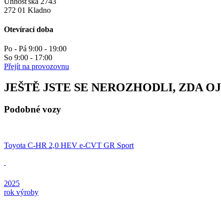
Unhošťská 2743
272 01 Kladno
Otevírací doba
Po - Pá 9:00 - 19:00
So 9:00 - 17:00
Přejít na provozovnu
JEŠTĚ JSTE SE NEROZHODLI, ZDA O
Podobné vozy
Toyota C-HR 2,0 HEV e-CVT GR Sport
2025
rok výroby