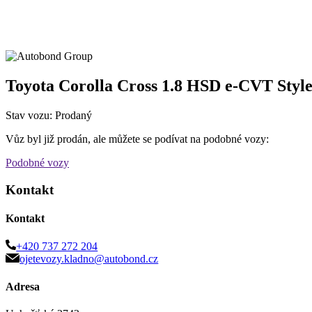
Toyota Corolla Cross 1.8 HSD e-CVT Sty
Stav vozu: Prodaný
Vůz byl již prodán, ale můžete se podívat na podobné vozy:
Podobné vozy
Kontakt
Kontakt
+420 737 272 204
ojetevozy.kladno@autobond.cz
Adresa