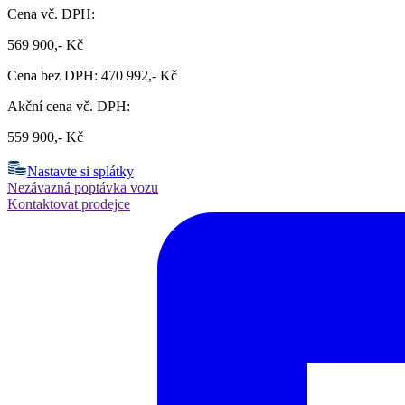
Cena vč. DPH:
569 900,- Kč
Cena bez DPH: 470 992,- Kč
Akční cena vč. DPH:
559 900,- Kč
Nastavte si splátky
Nezávazná poptávka vozu
Kontaktovat prodejce