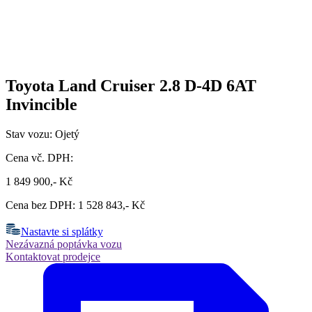
Toyota Land Cruiser 2.8 D-4D 6AT
Invincible
Stav vozu: Ojetý
Cena vč. DPH:
1 849 900,- Kč
Cena bez DPH: 1 528 843,- Kč
Nastavte si splátky
Nezávazná poptávka vozu
Kontaktovat prodejce