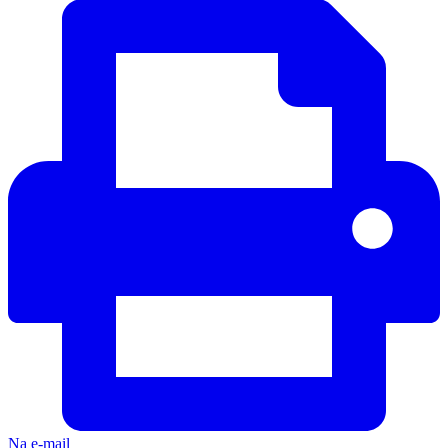
Na e-mail