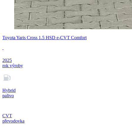
Toyota Yaris Cross 1.5 HSD e-CVT Comfort
2025
rok výroby
Hybrid
palivo
CVT
převodovka