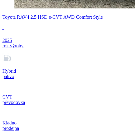
Toyota RAV4 2.5 HSD e-CVT AWD Comfort Style
2025
rok výroby
Hybrid
palivo
CVT
převodovka
Kladno
prodejna