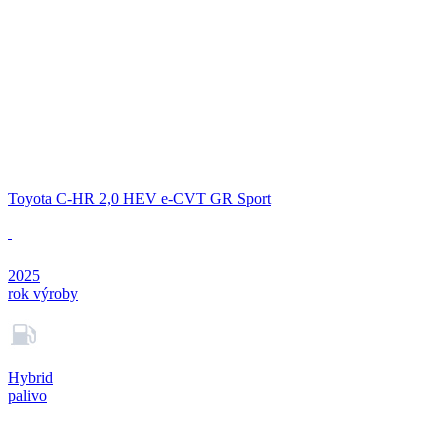
Toyota C-HR 2,0 HEV e-CVT GR Sport
2025
rok výroby
Hybrid
palivo