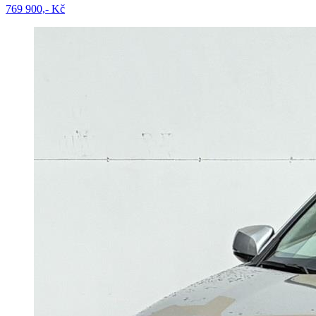
769 900,- Kč