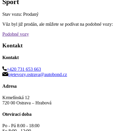
Sport
Stav vozu: Prodaný
Vůz byl již prodán, ale můžete se podívat na podobné vozy:
Podobné vozy
Kontakt
Kontakt
+420 731 653 663
ojetevozy.ostrava@autobond.cz
Adresa
Krmelínská 12
720 00 Ostrava – Hrabová
Otevírací doba
Po - Pá 8:00 - 18:00
So 8:00 - 12:00