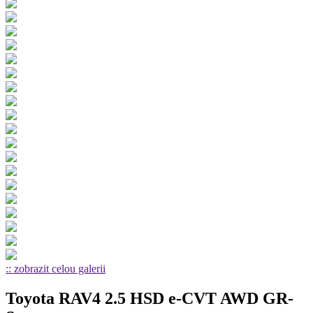
:: zobrazit celou galerii
Toyota RAV4 2.5 HSD e-CVT AWD GR-