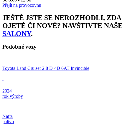
Přejít na provozovnu
JEŠTĚ JSTE SE NEROZHODLI, ZDA
OJETÉ ČI NOVÉ? NAVŠTIVTE NAŠE
SALONY
.
Podobné vozy
Toyota Land Cruiser 2.8 D-4D 6AT Invincible
2024
rok výroby
Nafta
palivo