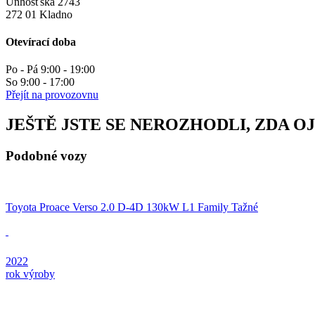
Unhošťská 2743
272 01 Kladno
Otevírací doba
Po - Pá 9:00 - 19:00
So 9:00 - 17:00
Přejít na provozovnu
JEŠTĚ JSTE SE NEROZHODLI, ZDA O
Podobné vozy
Toyota Proace Verso 2.0 D-4D 130kW L1 Family Tažné
2022
rok výroby