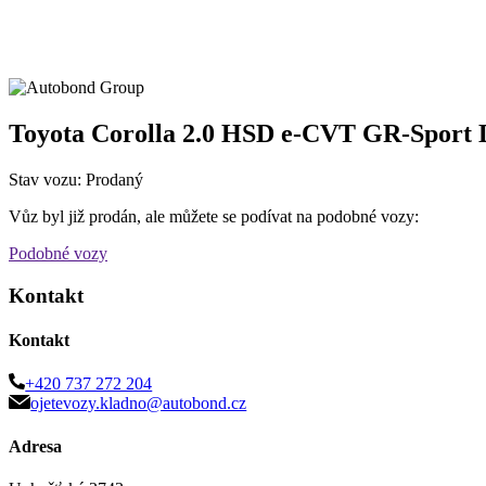
Toyota Corolla 2.0 HSD e-CVT GR-Sport
Stav vozu: Prodaný
Vůz byl již prodán, ale můžete se podívat na podobné vozy:
Podobné vozy
Kontakt
Kontakt
+420 737 272 204
ojetevozy.kladno@autobond.cz
Adresa