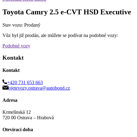
Toyota Camry 2.5 e-CVT HSD Executive
Stav vozu: Prodaný
Vůz byl již prodán, ale můžete se podívat na podobné vozy:
Podobné vozy
Kontakt
Kontakt
+420 731 653 663
ojetevozy.ostrava@autobond.cz
Adresa
Krmelínská 12
720 00 Ostrava – Hrabová
Otevírací doba