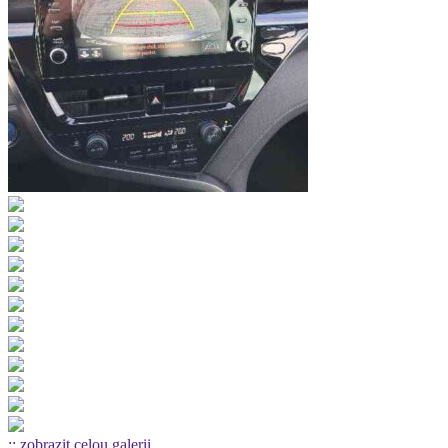
:: zobrazit celou galerii