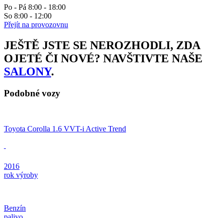
Po - Pá 8:00 - 18:00
So 8:00 - 12:00
Přejít na provozovnu
JEŠTĚ JSTE SE NEROZHODLI, ZDA
OJETÉ ČI NOVÉ? NAVŠTIVTE NAŠE
SALONY
.
Podobné vozy
Toyota Corolla 1.6 VVT-i Active Trend
2016
rok výroby
Benzín
palivo