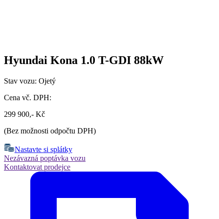
Hyundai Kona 1.0 T-GDI 88kW
Stav vozu: Ojetý
Cena vč. DPH:
299 900,- Kč
(Bez možnosti odpočtu DPH)
Nastavte si splátky
Nezávazná poptávka vozu
Kontaktovat prodejce