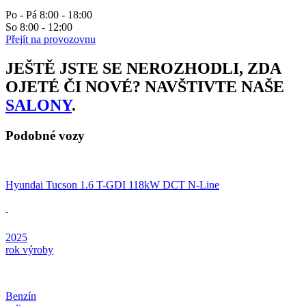
Po - Pá 8:00 - 18:00
So 8:00 - 12:00
Přejít na provozovnu
JEŠTĚ JSTE SE NEROZHODLI, ZDA
OJETÉ ČI NOVÉ? NAVŠTIVTE NAŠE
SALONY
.
Podobné vozy
Hyundai Tucson 1.6 T-GDI 118kW DCT N-Line
2025
rok výroby
Benzín