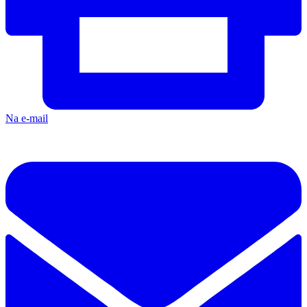
Na e-mail