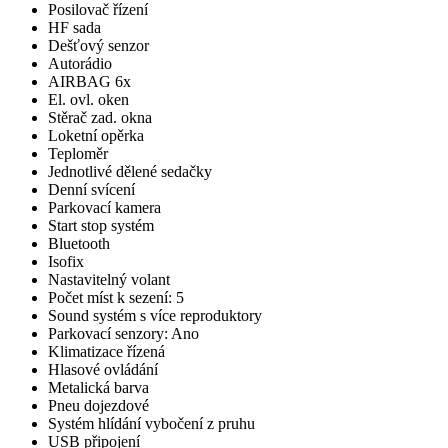
Posilovač řízení
HF sada
Dešťový senzor
Autorádio
AIRBAG 6x
El. ovl. oken
Stěrač zad. okna
Loketní opěrka
Teploměr
Jednotlivé dělené sedačky
Denní svícení
Parkovací kamera
Start stop systém
Bluetooth
Isofix
Nastavitelný volant
Počet míst k sezení: 5
Sound systém s více reproduktory
Parkovací senzory: Ano
Klimatizace řízená
Hlasové ovládání
Metalická barva
Pneu dojezdové
Systém hlídání vybočení z pruhu
USB připojení