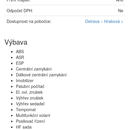
Odpočet DPH:
Ne
Dostupnost na pobočce:
Ostrava – Hrabová >
Výbava
ABS
ASR
ESP
Centrální zamykání
Dálkové centrální zamykání
Imobilizer
Palubní počítač
El. ovl. zrcátek
Výhřev zrcátek
Výhřev sedadel
Tempomat
Multifunkční volant
Posilovač řízení
HF sada