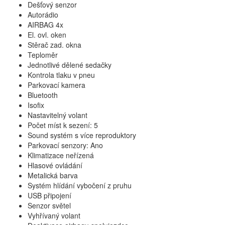
Dešťový senzor
Autorádio
AIRBAG 4x
El. ovl. oken
Stěrač zad. okna
Teploměr
Jednotlivé dělené sedačky
Kontrola tlaku v pneu
Parkovací kamera
Bluetooth
Isofix
Nastavitelný volant
Počet míst k sezení: 5
Sound systém s více reproduktory
Parkovací senzory: Ano
Klimatizace neřízená
Hlasové ovládání
Metalická barva
Systém hlídání vybočení z pruhu
USB připojení
Senzor světel
Vyhřívaný volant