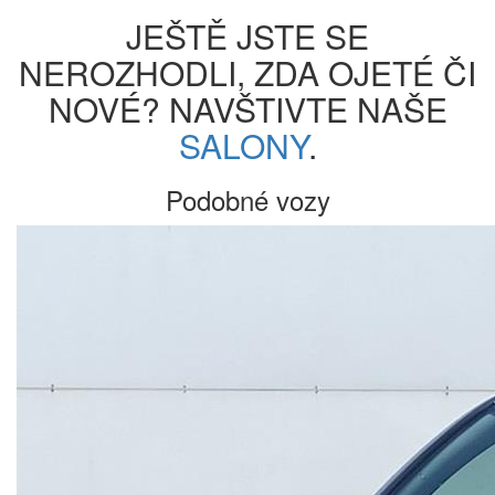
JEŠTĚ JSTE SE
NEROZHODLI, ZDA OJETÉ ČI
NOVÉ? NAVŠTIVTE NAŠE
SALONY
.
Podobné vozy