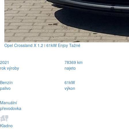
Opel Crossland X 1.2 i 61kW Enjoy Tažné
2021
78369 km
rok výroby
najeto
Benzín
61kW
palivo
výkon
Manuální
převodovka
Kladno