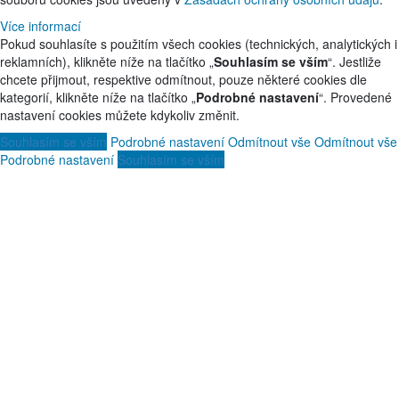
Více informací
Pokud souhlasíte s použitím všech cookies (technických, analytických i
reklamních), klikněte níže na tlačítko „
Souhlasím se vším
“. Jestliže
chcete přijmout, respektive odmítnout, pouze některé cookies dle
kategorií, klikněte níže na tlačítko „
Podrobné nastavení
“. Provedené
nastavení cookies můžete kdykoliv změnit.
Souhlasím se vším
Podrobné nastavení
Odmítnout vše
Odmítnout vše
Podrobné nastavení
Souhlasím se vším