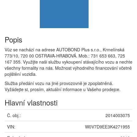
Popis
Vůz se nachází na adrese AUTOBOND Plus s.r.o., Krmelínská
773/10, 720 00 OSTRAVA-HRABOVÁ. Mob.: 731 653 663, 725
167 355. Využijte naši službu vykoupení stávajícího vozu a nechte
všechny formality na nás. Možnost výhodného financování včetně
pojištění vozidla.
Služba předání vozu na jiné provozovně je zpoplatněná.
Vyžádejte si, prosím, aktuální informace u Vašeho prodejce.
Hlavní vlastnosti
Č. obj.:
2014003075
VIN:
W0V7D9EE3K4271955