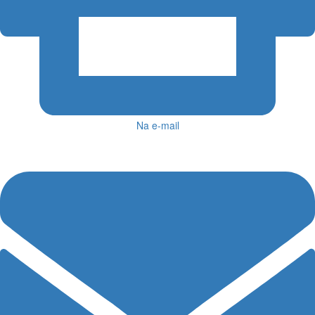
Na e-mail