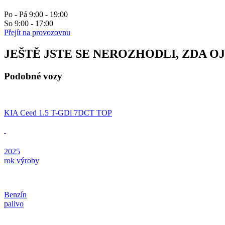
Po - Pá 9:00 - 19:00
So 9:00 - 17:00
Přejít na provozovnu
JEŠTĚ JSTE SE NEROZHODLI, ZDA O
Podobné vozy
KIA Ceed 1.5 T-GDi 7DCT TOP
2025
rok výroby
Benzín
palivo