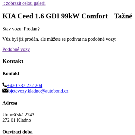
:: zobrazit celou galerii
KIA Ceed 1.6 GDI 99kW Comfort+ Tažné
Stav vozu: Prodaný
Vůz byl již prodán, ale můžete se podívat na podobné vozy:
Podobné vozy
Kontakt
Kontakt
+420 737 272 204
ojetevozy.kladno@autobond.cz
Adresa
Unhošťská 2743
272 01 Kladno
Otevírací doba