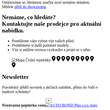
Omlouváme se, hledanou značku nyní nemáme skladem.
Můžete
přijít do showroomu
.
Nemáme, co hledáte?
Kontaktujte naše prodejce pro aktuální
nabídku.
Pomůžeme vám vybrat vůz vašich přání.
Prohlédnete si další podobné modely.
Vůz si můžete rovnou vyzkoušet a projet se v něm.
Newsletter
Pravidelný příděl novinek a akčních nabídek, přímo do Vaší e-
mailové schránky!
×
Nezávazná poptávka vozu