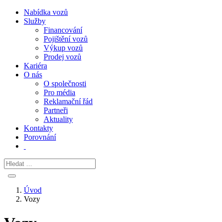
Nabídka vozů
Služby
Financování
Pojištění vozů
Výkup vozů
Prodej vozů
Kariéra
O nás
O společnosti
Pro média
Reklamační řád
Partneři
Aktuality
Kontakty
Porovnání
Úvod
Vozy