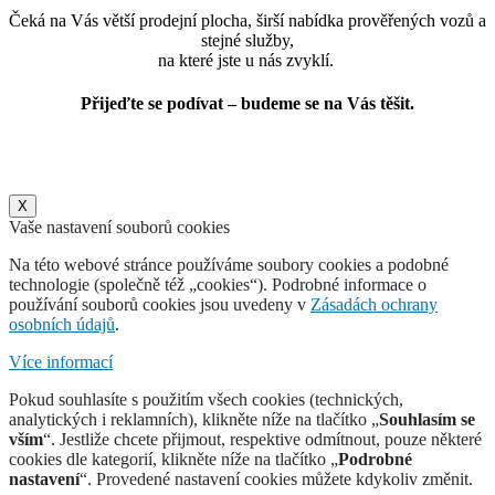
Čeká na Vás větší prodejní plocha, širší nabídka prověřených vozů a
stejné služby,
na které jste u nás zvyklí.
Přijeďte se podívat – budeme se na Vás těšit.
X
Vaše nastavení souborů cookies
Na této webové stránce používáme soubory cookies a podobné
technologie (společně též „cookies“). Podrobné informace o
používání souborů cookies jsou uvedeny v
Zásadách ochrany
osobních údajů
.
Více informací
Pokud souhlasíte s použitím všech cookies (technických,
analytických i reklamních), klikněte níže na tlačítko „
Souhlasím se
vším
“. Jestliže chcete přijmout, respektive odmítnout, pouze některé
cookies dle kategorií, klikněte níže na tlačítko „
Podrobné
nastavení
“. Provedené nastavení cookies můžete kdykoliv změnit.