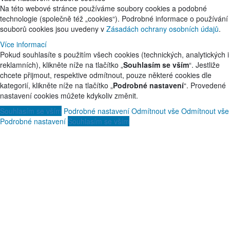
Na této webové stránce používáme soubory cookies a podobné
technologie (společně též „cookies“). Podrobné informace o používání
souborů cookies jsou uvedeny v
Zásadách ochrany osobních údajů
.
Více informací
Pokud souhlasíte s použitím všech cookies (technických, analytických i
reklamních), klikněte níže na tlačítko „
Souhlasím se vším
“. Jestliže
chcete přijmout, respektive odmítnout, pouze některé cookies dle
kategorií, klikněte níže na tlačítko „
Podrobné nastavení
“. Provedené
nastavení cookies můžete kdykoliv změnit.
Souhlasím se vším
Podrobné nastavení
Odmítnout vše
Odmítnout vše
Podrobné nastavení
Souhlasím se vším