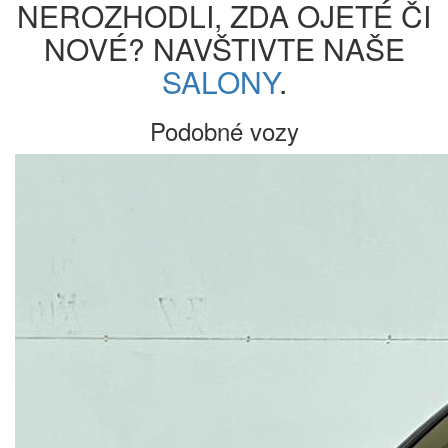
NEROZHODLI, ZDA OJETÉ ČI
NOVÉ? NAVŠTIVTE NAŠE
SALONY
.
Podobné vozy