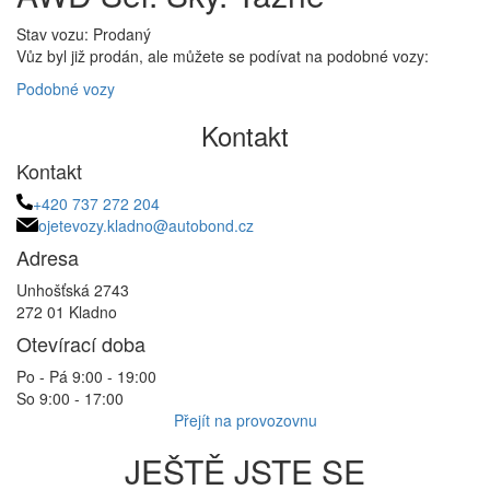
Stav vozu: Prodaný
Vůz byl již prodán, ale můžete se podívat na podobné vozy:
Podobné vozy
Kontakt
Kontakt
+420 737 272 204
ojetevozy.kladno@autobond.cz
Adresa
Unhošťská 2743
272 01 Kladno
Otevírací doba
Po - Pá 9:00 - 19:00
So 9:00 - 17:00
Přejít na provozovnu
JEŠTĚ JSTE SE