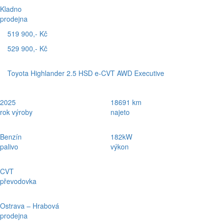
Kladno
prodejna
519 900,- Kč
529 900,- Kč
Toyota Highlander 2.5 HSD e-CVT AWD Executive
2025
18691 km
rok výroby
najeto
Benzín
182kW
palivo
výkon
CVT
převodovka
Ostrava – Hrabová
prodejna