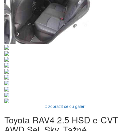
:: zobrazit celou galerii
Toyota RAV4 2.5 HSD e-CVT
AWD Sel. Sky. Tažné