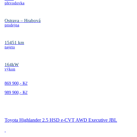
převodovka
Ostrava – Hrabová
prodejna
15451 km
najeto
164kW
výkon
869 900,- Kč
989 900,- Kč
Toyota Highlander 2.5 HSD e-CVT AWD Executive JBL