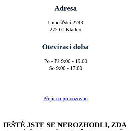
Adresa
Unhošťská 2743
272 01 Kladno
Otevírací doba
Po - Pá 9:00 - 19:00
So 9:00 - 17:00
Přejít na provozovnu
JEŠTĚ JSTE SE NEROZHODLI, ZDA