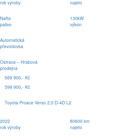
rok výroby
najeto
Nafta
130kW
palivo
výkon
Automatická
převodovka
Ostrava – Hrabová
prodejna
569 900,- Kč
599 900,- Kč
Toyota Proace Verso 2,0 D-4D L2
2022
80600 km
rok výroby
najeto