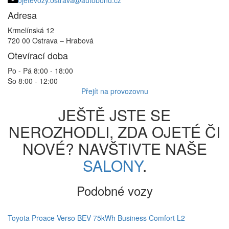
ojetevozy.ostrava@autobond.cz
Adresa
Krmelínská 12
720 00 Ostrava – Hrabová
Otevírací doba
Po - Pá 8:00 - 18:00
So 8:00 - 12:00
Přejít na provozovnu
JEŠTĚ JSTE SE
NEROZHODLI, ZDA OJETÉ ČI
NOVÉ? NAVŠTIVTE NAŠE
SALONY
.
Podobné vozy
Toyota Proace Verso BEV 75kWh Business Comfort L2