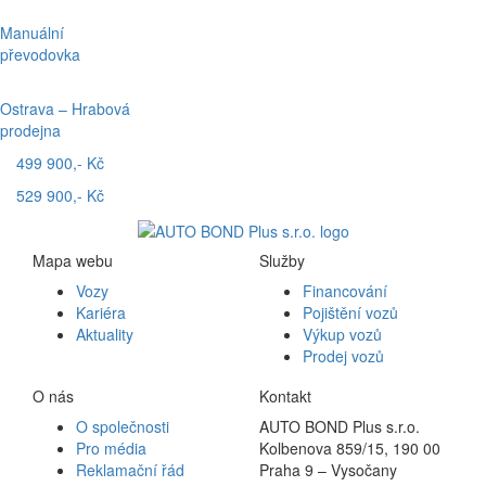
Manuální
převodovka
Ostrava – Hrabová
prodejna
499 900,- Kč
529 900,- Kč
Mapa webu
Služby
Vozy
Financování
Kariéra
Pojištění vozů
Aktuality
Výkup vozů
Prodej vozů
O nás
Kontakt
O společnosti
AUTO BOND Plus s.r.o.
Pro média
Kolbenova 859/15, 190 00
Reklamační řád
Praha 9 – Vysočany