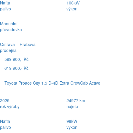
Nafta
106kW
palivo
výkon
Manuální
převodovka
Ostrava – Hrabová
prodejna
599 900,- Kč
619 900,- Kč
Toyota Proace City 1.5 D-4D Extra CrewCab Active
2025
24977 km
rok výroby
najeto
Nafta
96kW
palivo
výkon