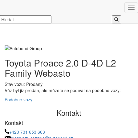
Úvod
Toyota
ProAce
Toyota Proace 2.0 D-4D L2 Family Webasto
Toyota Proace 2.0 D-4D L2
Family Webasto
Stav vozu: Prodaný
Vůz byl již prodán, ale můžete se podívat na podobné vozy:
Podobné vozy
Kontakt
Kontakt
+420 731 653 663