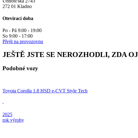
Unhošťská 2743
272 01 Kladno
Otevírací doba
Po - Pá 9:00 - 19:00
So 9:00 - 17:00
Přejít na provozovnu
JEŠTĚ JSTE SE NEROZHODLI, ZDA O
Podobné vozy
Toyota Corolla 1.8 HSD e-CVT Style Tech
2025
rok výroby