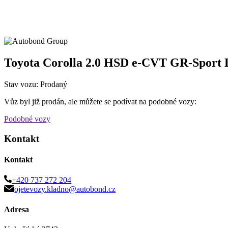
Toyota Corolla 2.0 HSD e-CVT GR-Sport
Stav vozu: Prodaný
Vůz byl již prodán, ale můžete se podívat na podobné vozy:
Podobné vozy
Kontakt
Kontakt
+420 737 272 204
ojetevozy.kladno@autobond.cz
Adresa