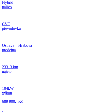
Hybrid
palivo
CVT
převodovka
Ostrava – Hrabová
prodejna
23313 km
najeto
104kW
výkon
689 900,- Kč