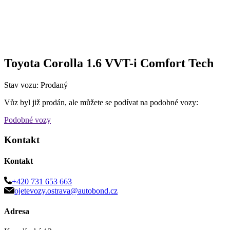
Toyota Corolla 1.6 VVT-i Comfort Tech
Stav vozu: Prodaný
Vůz byl již prodán, ale můžete se podívat na podobné vozy:
Podobné vozy
Kontakt
Kontakt
+420 731 653 663
ojetevozy.ostrava@autobond.cz
Adresa