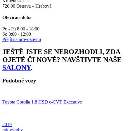
Krmelínská 12
720 00 Ostrava – Hrabová
Otevírací doba
Po - Pá 8:00 - 18:00
So 8:00 - 12:00
Přejít na provozovnu
JEŠTĚ JSTE SE NEROZHODLI, ZDA
OJETÉ ČI NOVÉ? NAVŠTIVTE NAŠE
SALONY
.
Podobné vozy
Toyota Corolla 1.8 HSD e-CVT Executive
2019
rok výroby