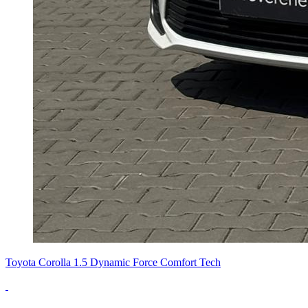
Toyota Corolla 1.5 Dynamic Force Comfort Tech