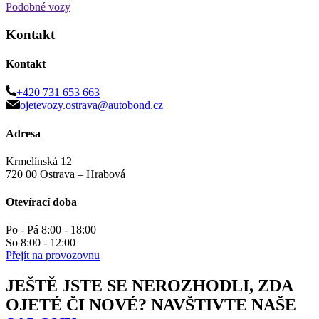
Podobné vozy
Kontakt
Kontakt
+420 731 653 663
ojetevozy.ostrava@autobond.cz
Adresa
Krmelínská 12
720 00 Ostrava – Hrabová
Otevírací doba
Po - Pá 8:00 - 18:00
So 8:00 - 12:00
Přejít na provozovnu
JEŠTĚ JSTE SE NEROZHODLI, ZDA
OJETÉ ČI NOVÉ? NAVŠTIVTE NAŠE