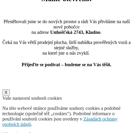
Přestěhovali jsme se do nových prostor a rádi Vás přivítáme na naší
nové pobočce
na adrese
Unhošťská 2743, Kladno
.
Čeká na Vás větší prodejní plocha, širší nabídka prověřených vozů a
stejné služby,
na které jste u nás zvyklí.
Přijeďte se podívat – budeme se na Vás těšit.
X
Vaše nastavení souborů cookies
Na této webové stránce používáme soubory cookies a podobné
technologie (společně též „cookies“). Podrobné informace o
používání souborů cookies jsou uvedeny v
Zásadách ochrany
osobních údajů
.