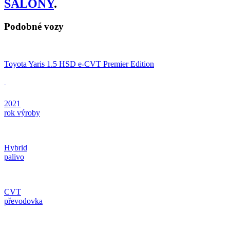
SALONY
.
Podobné vozy
Toyota Yaris 1.5 HSD e-CVT Premier Edition
2021
rok výroby
Hybrid
palivo
CVT
převodovka