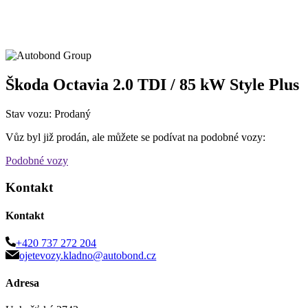
Škoda Octavia 2.0 TDI / 85 kW Style Plus
Stav vozu: Prodaný
Vůz byl již prodán, ale můžete se podívat na podobné vozy:
Podobné vozy
Kontakt
Kontakt
+420 737 272 204
ojetevozy.kladno@autobond.cz
Adresa