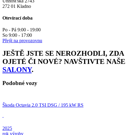
Unhošťská 2743
272 01 Kladno
Otevírací doba
Po - Pá 9:00 - 19:00
So 9:00 - 17:00
Přejít na provozovnu
JEŠTĚ JSTE SE NEROZHODLI, ZDA
OJETÉ ČI NOVÉ? NAVŠTIVTE NAŠE
SALONY
.
Podobné vozy
Škoda Octavia 2.0 TSI DSG / 195 kW RS
2025
rok výroby