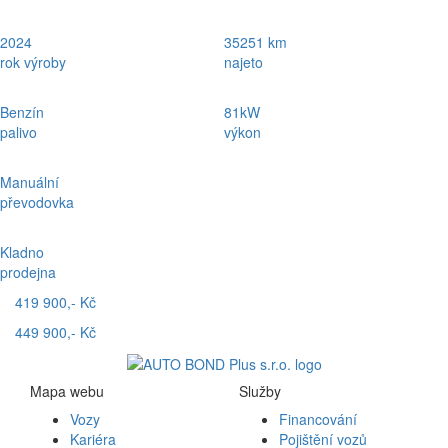
2024
35251 km
rok výroby
najeto
Benzín
81kW
palivo
výkon
Manuální
převodovka
Kladno
prodejna
419 900,- Kč
449 900,- Kč
Mapa webu
Služby
Vozy
Financování
Kariéra
Pojištění vozů