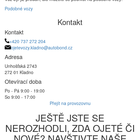
Podobné vozy
Kontakt
Kontakt
+420 737 272 204
ojetevozy.kladno@autobond.cz
Adresa
Unhošťská 2743
272 01 Kladno
Otevírací doba
Po - Pá 9:00 - 19:00
So 9:00 - 17:00
Přejít na provozovnu
JEŠTĚ JSTE SE
NEROZHODLI, ZDA OJETÉ ČI
NOVÉ? NAVŠTIVTE NAŠE