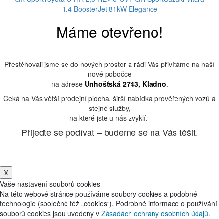
1.4 BoosterJet 81kW Elegance
Máme otevřeno!
Přestěhovali jsme se do nových prostor a rádi Vás přivítáme na naší
nové pobočce
na adrese
Unhošťská 2743, Kladno
.
Čeká na Vás větší prodejní plocha, širší nabídka prověřených vozů a
stejné služby,
na které jste u nás zvyklí.
Přijeďte se podívat – budeme se na Vás těšit.
X
Vaše nastavení souborů cookies
Na této webové stránce používáme soubory cookies a podobné
technologie (společně též „cookies“). Podrobné informace o používání
souborů cookies jsou uvedeny v
Zásadách ochrany osobních údajů
.