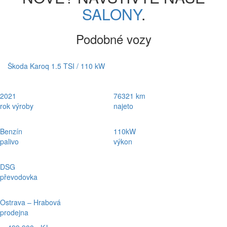
SALONY
.
Podobné vozy
Škoda Karoq 1.5 TSI / 110 kW
2021
76321 km
rok výroby
najeto
Benzín
110kW
palivo
výkon
DSG
převodovka
Ostrava – Hrabová
prodejna