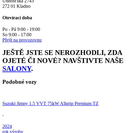
Unhošťská 2743
272 01 Kladno
Otevírací doba
Po - Pá 9:00 - 19:00
So 9:00 - 17:00
Přejít na provozovnu
JEŠTĚ JSTE SE NEROZHODLI, ZDA
OJETÉ ČI NOVÉ? NAVŠTIVTE NAŠE
SALONY
.
Podobné vozy
Suzuki Jimny 1.5 VVT 75kW Allgrip Premium TZ
2024
rok výroby