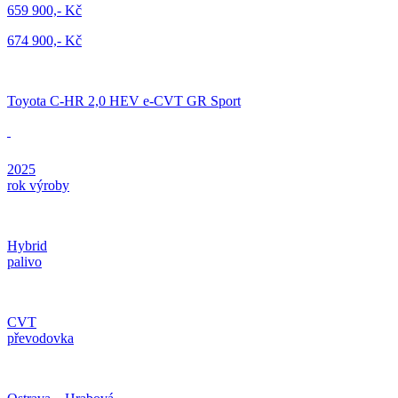
659 900,- Kč
674 900,- Kč
Toyota C-HR 2,0 HEV e-CVT GR Sport
2025
rok výroby
Hybrid
palivo
CVT
převodovka