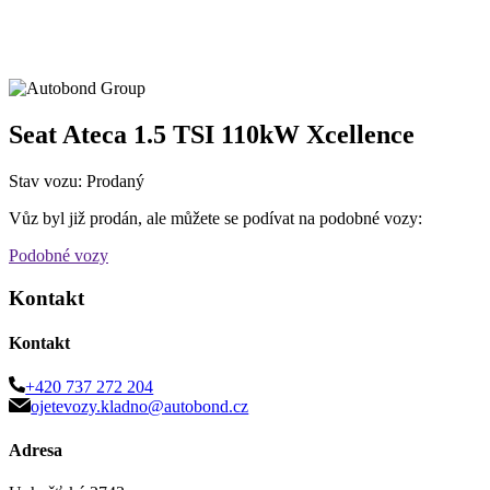
Seat Ateca 1.5 TSI 110kW Xcellence
Stav vozu: Prodaný
Vůz byl již prodán, ale můžete se podívat na podobné vozy:
Podobné vozy
Kontakt
Kontakt
+420 737 272 204
ojetevozy.kladno@autobond.cz
Adresa