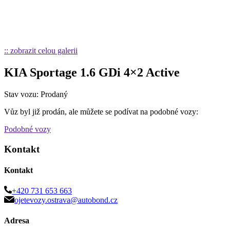
:: zobrazit celou galerii
KIA Sportage 1.6 GDi 4×2 Active
Stav vozu: Prodaný
Vůz byl již prodán, ale můžete se podívat na podobné vozy:
Podobné vozy
Kontakt
Kontakt
+420 731 653 663
ojetevozy.ostrava@autobond.cz
Adresa