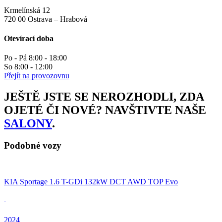
Krmelínská 12
720 00 Ostrava – Hrabová
Otevírací doba
Po - Pá 8:00 - 18:00
So 8:00 - 12:00
Přejít na provozovnu
JEŠTĚ JSTE SE NEROZHODLI, ZDA
OJETÉ ČI NOVÉ? NAVŠTIVTE NAŠE
SALONY
.
Podobné vozy
KIA Sportage 1.6 T-GDi 132kW DCT AWD TOP Evo
2024