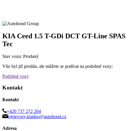
KIA Ceed 1.5 T-GDi DCT GT-Line SPAS
Tec
Stav vozu: Prodaný
Vůz byl již prodán, ale můžete se podívat na podobné vozy:
Podobné vozy
Kontakt
Kontakt
+420 737 272 204
ojetevozy.kladno@autobond.cz
Adresa