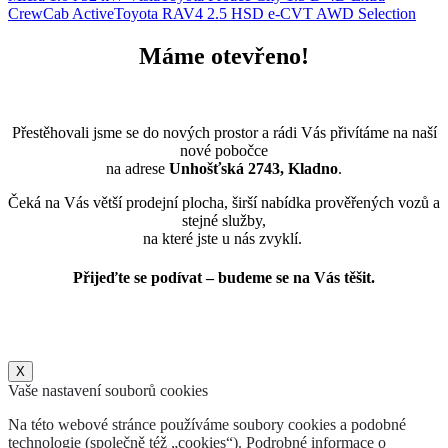
CrewCab Active
Toyota RAV4 2.5 HSD e-CVT AWD Selection
Máme otevřeno!
Přestěhovali jsme se do nových prostor a rádi Vás přivítáme na naší
nové pobočce
na adrese
Unhošťská 2743, Kladno
.
Čeká na Vás větší prodejní plocha, širší nabídka prověřených vozů a
stejné služby,
na které jste u nás zvyklí.
Přijeďte se podívat – budeme se na Vás těšit.
X
Vaše nastavení souborů cookies
Na této webové stránce používáme soubory cookies a podobné
technologie (společně též „cookies“). Podrobné informace o