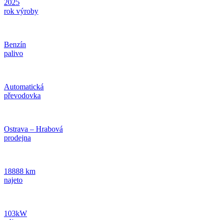
2025
rok výroby
Benzín
palivo
Automatická
převodovka
Ostrava – Hrabová
prodejna
18888 km
najeto
103kW