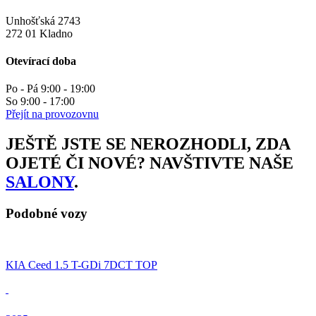
Unhošťská 2743
272 01 Kladno
Otevírací doba
Po - Pá 9:00 - 19:00
So 9:00 - 17:00
Přejít na provozovnu
JEŠTĚ JSTE SE NEROZHODLI, ZDA
OJETÉ ČI NOVÉ? NAVŠTIVTE NAŠE
SALONY
.
Podobné vozy
KIA Ceed 1.5 T-GDi 7DCT TOP