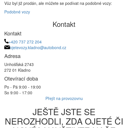
Vůz byl již prodán, ale můžete se podívat na podobné vozy:
Podobné vozy
Kontakt
Kontakt
+420 737 272 204
ojetevozy.kladno@autobond.cz
Adresa
Unhošťská 2743
272 01 Kladno
Otevírací doba
Po - Pá 9:00 - 19:00
So 9:00 - 17:00
Přejít na provozovnu
JEŠTĚ JSTE SE
NEROZHODLI, ZDA OJETÉ ČI