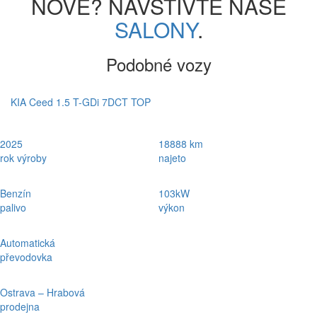
NOVÉ? NAVŠTIVTE NAŠE
SALONY
.
Podobné vozy
KIA Ceed 1.5 T-GDi 7DCT TOP
2025
18888 km
rok výroby
najeto
Benzín
103kW
palivo
výkon
Automatická
převodovka
Ostrava – Hrabová
prodejna