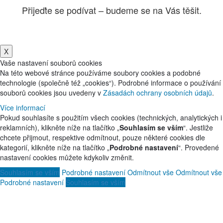
Přijeďte se podívat – budeme se na Vás těšit.
X
Vaše nastavení souborů cookies
Na této webové stránce používáme soubory cookies a podobné
technologie (společně též „cookies“). Podrobné informace o používání
souborů cookies jsou uvedeny v
Zásadách ochrany osobních údajů
.
Více informací
Pokud souhlasíte s použitím všech cookies (technických, analytických i
reklamních), klikněte níže na tlačítko „
Souhlasím se vším
“. Jestliže
chcete přijmout, respektive odmítnout, pouze některé cookies dle
kategorií, klikněte níže na tlačítko „
Podrobné nastavení
“. Provedené
nastavení cookies můžete kdykoliv změnit.
Souhlasím se vším
Podrobné nastavení
Odmítnout vše
Odmítnout vše
Podrobné nastavení
Souhlasím se vším