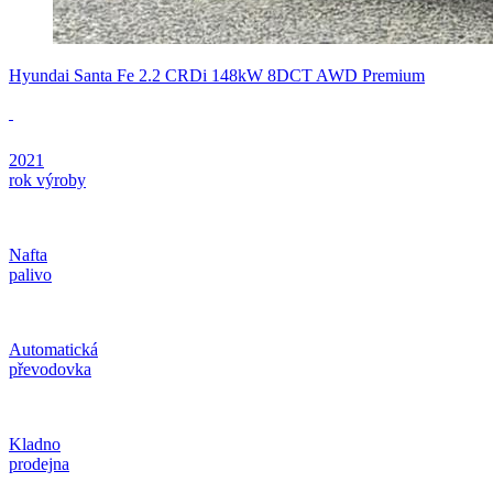
Hyundai Santa Fe 2.2 CRDi 148kW 8DCT AWD Premium
2021
rok výroby
Nafta
palivo
Automatická
převodovka
Kladno
prodejna