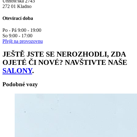
Unhošťská 2743
272 01 Kladno
Otevírací doba
Po - Pá 9:00 - 19:00
So 9:00 - 17:00
Přejít na provozovnu
JEŠTĚ JSTE SE NEROZHODLI, ZDA
OJETÉ ČI NOVÉ? NAVŠTIVTE NAŠE
SALONY
.
Podobné vozy