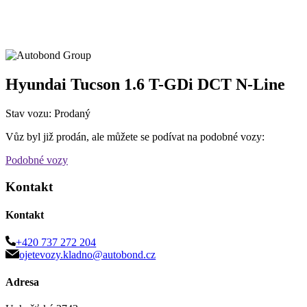
Hyundai Tucson 1.6 T-GDi DCT N-Line
Stav vozu: Prodaný
Vůz byl již prodán, ale můžete se podívat na podobné vozy:
Podobné vozy
Kontakt
Kontakt
+420 737 272 204
ojetevozy.kladno@autobond.cz
Adresa