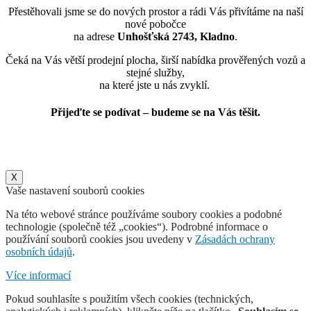
Přestěhovali jsme se do nových prostor a rádi Vás přivítáme na naší
nové pobočce
na adrese
Unhošťská 2743, Kladno
.
Čeká na Vás větší prodejní plocha, širší nabídka prověřených vozů a
stejné služby,
na které jste u nás zvyklí.
Přijeďte se podívat – budeme se na Vás těšit.
X
Vaše nastavení souborů cookies
Na této webové stránce používáme soubory cookies a podobné
technologie (společně též „cookies“). Podrobné informace o
používání souborů cookies jsou uvedeny v
Zásadách ochrany
osobních údajů
.
Více informací
Pokud souhlasíte s použitím všech cookies (technických,