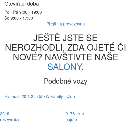
Otevírací doba
Po - Pá 9:00 - 19:00
So 9:00 - 17:00
Přejít na provozovnu
JEŠTĚ JSTE SE
NEROZHODLI, ZDA OJETÉ ČI
NOVÉ? NAVŠTIVTE NAŠE
SALONY
.
Podobné vozy
Hyundai i20 1.25 i 55kW Family+ Club
2019
91781 km
rok výroby
najeto