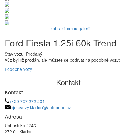
:: zobrazit celou galerii
Ford Fiesta 1.25i 60k Trend
Stav vozu: Prodaný
Vůz byl již prodán, ale můžete se podívat na podobné vozy:
Podobné vozy
Kontakt
Kontakt
+420 737 272 204
ojetevozy.kladno@autobond.cz
Adresa
Unhošťská 2743
272 01 Kladno