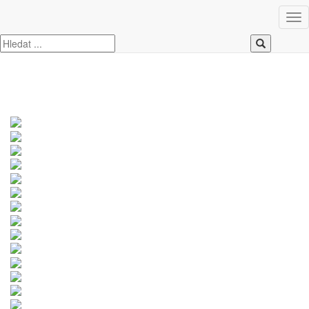
Úvod
Ford
Fiesta
Ford Fiesta 1.25i 60k Trend