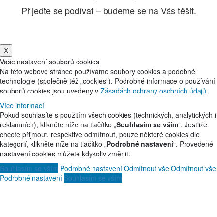
Přijeďte se podívat – budeme se na Vás těšit.
X
Vaše nastavení souborů cookies
Na této webové stránce používáme soubory cookies a podobné
technologie (společně též „cookies“). Podrobné informace o používání
souborů cookies jsou uvedeny v
Zásadách ochrany osobních údajů
.
Více informací
Pokud souhlasíte s použitím všech cookies (technických, analytických i
reklamních), klikněte níže na tlačítko „
Souhlasím se vším
“. Jestliže
chcete přijmout, respektive odmítnout, pouze některé cookies dle
kategorií, klikněte níže na tlačítko „
Podrobné nastavení
“. Provedené
nastavení cookies můžete kdykoliv změnit.
Souhlasím se vším
Podrobné nastavení
Odmítnout vše
Odmítnout vše
Podrobné nastavení
Souhlasím se vším