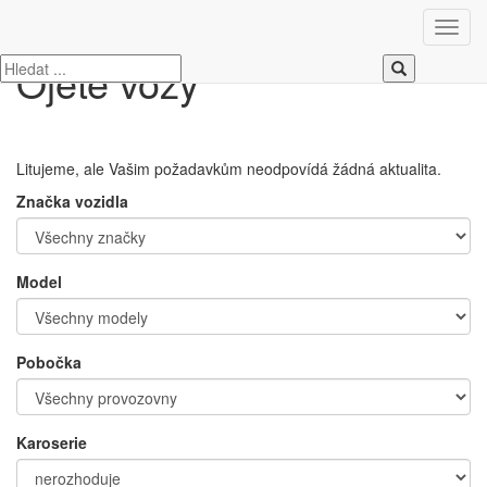
Úvod
Ojeté vozy
Ojeté vozy
Litujeme, ale Vašim požadavkům neodpovídá žádná aktualita.
Značka vozidla
Model
Pobočka
Karoserie