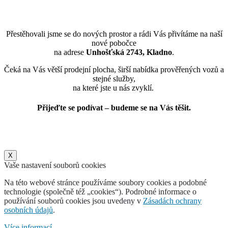
Přestěhovali jsme se do nových prostor a rádi Vás přivítáme na naší
nové pobočce
na adrese
Unhošťská 2743, Kladno
.
Čeká na Vás větší prodejní plocha, širší nabídka prověřených vozů a
stejné služby,
na které jste u nás zvyklí.
Přijeďte se podívat – budeme se na Vás těšit.
X
Vaše nastavení souborů cookies
Na této webové stránce používáme soubory cookies a podobné
technologie (společně též „cookies“). Podrobné informace o
používání souborů cookies jsou uvedeny v
Zásadách ochrany
osobních údajů
.
Více informací