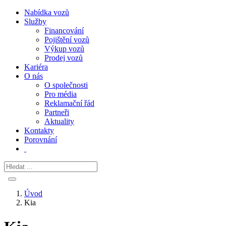
Nabídka vozů
Služby
Financování
Pojištění vozů
Výkup vozů
Prodej vozů
Kariéra
O nás
O společnosti
Pro média
Reklamační řád
Partneři
Aktuality
Kontakty
Porovnání
Úvod
Kia