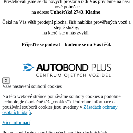
Přestěhovali jsme se do nových prostor a rádi Vás přivítáme na naší
nové pobočce
na adrese
Unhošťská 2743, Kladno
.
Čeká na Vás větší prodejní plocha, širší nabídka prověřených vozů a
stejné služby,
na které jste u nás zvyklí.
Přijeďte se podívat – budeme se na Vás těšit.
X
Vaše nastavení souborů cookies
Na této webové stránce používáme soubory cookies a podobné
technologie (společně též „cookies“). Podrobné informace o
používání souborů cookies jsou uvedeny v
Zásadách ochrany
osobních údajů
.
Více informací
Pokud souhlasíte s použitím všech cookies (technických,