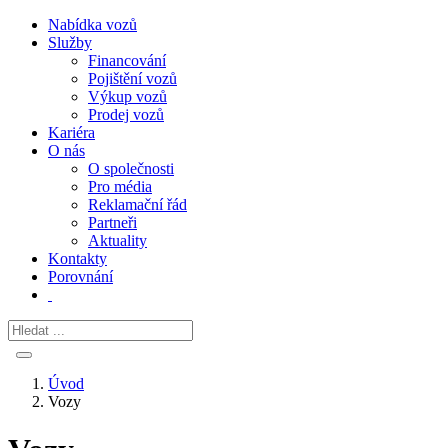
Nabídka vozů
Služby
Financování
Pojištění vozů
Výkup vozů
Prodej vozů
Kariéra
O nás
O společnosti
Pro média
Reklamační řád
Partneři
Aktuality
Kontakty
Porovnání
Úvod
Vozy